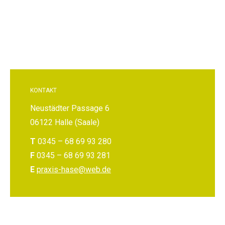
KONTAKT
Neustädter Passage 6
06122 Halle (Saale)
T
0345 – 68 69 93 280
F
0345 – 68 69 93 281
E
praxis-hase@web.de