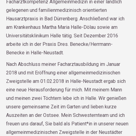
Facharztkompetenz Allgemeinmedizin in einer ländlich
gelegenen und familienmedizinisch orientierten
Hausarztpraxis in Bad Dürrenberg. Anschließend war ich
am Krankenhaus Martha Maria Halle-Dölau sowie am
Universitätsklinikum Halle tätig. Seit Dezember 2016
arbeite ich in der Praxis Dres. Benecke/Herrmann-
Benecke in Halle-Neustadt.
Nach Abschluss meiner Facharztausbildung im Januar
2018 und mit Eröffnung einer allgemeinmedizinischen
Zweigstelle am 01.02.2018 in Halle-Neustadt ergab sich
eine neue Herausforderung für mich. Mit meinem Mann
und meinen zwei Töchtern lebe ich in Halle. Wir genießen
unsere gemeinsame Zeit im Garten und lieben kurze
Auszeiten an der Ostsee. Mein Schwesternteam und ich
freuen uns darauf, Sie bald als Patient*in in unserer neuen
allgemeinmedizinischen Zweigstelle in der Neustädter