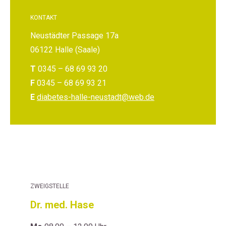
KONTAKT
Neustädter Passage 17a
06122 Halle (Saale)
T
0345 – 68 69 93 20
F
0345 – 68 69 93 21
E
diabetes-halle-neustadt@web.de
ZWEIGSTELLE
Dr. med. Hase