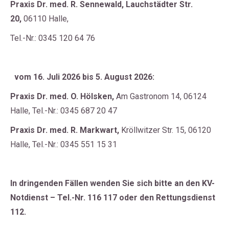
Praxis
Dr. med. R. Sennewald, Lauchstädter Str.
20
,
06110 Halle,
Tel.-Nr.: 0345 120 64 76
vom 16. Juli 2026 bis 5. August 2026:
Praxis
Dr. med. O. Hölsken,
Am Gastronom 14, 06124
Halle, Tel.-Nr.: 0345 687 20 47
Praxis
Dr. med. R. Markwart,
Kröllwitzer Str. 15, 06120
Halle, Tel.-Nr.: 0345 551 15 31
In dringenden Fällen wenden Sie sich bitte an den KV-
Notdienst – Tel.-Nr. 116 117
oder den Rettungsdienst
112.