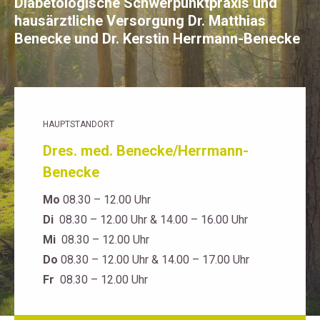
Diabetologische Schwerpunktpraxis und
hausärztliche Versorgung Dr. Matthias
Benecke und Dr. Kerstin Herrmann-Benecke
HAUPTSTANDORT
Dres. med. Benecke/Herrmann-
Benecke
Mo
08.30 – 12.00 Uhr
Di
08.30 – 12.00 Uhr & 14.00 – 16.00 Uhr
Mi
08.30 – 12.00 Uhr
Do
08.30 – 12.00 Uhr & 14.00 – 17.00 Uhr
Fr
08.30 – 12.00 Uhr