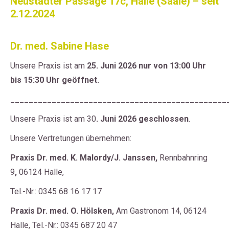
Neustädter Passage 17c, Halle (Saale) – seit
2.12.2024
Dr. med. Sabine Hase
Unsere Praxis ist am
25. Juni
2026 nur von 13:00 Uhr
bis 15:30 Uhr geöffnet.
_______________________________________________
Unsere Praxis ist am 30
. Juni
2026 geschlossen
.
Unsere Vertretungen übernehmen:
Praxis
Dr. med. K. Malordy/J. Janssen,
Rennbahnring
9
,
06124 Halle,
Tel.-Nr.: 0345 68 16 17 17
Praxis
Dr. med. O. Hölsken,
Am Gastronom 14, 06124
Halle, Tel.-Nr.: 0345 687 20 47