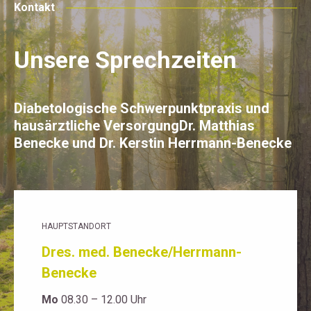
Kontakt
Unsere Sprechzeiten
Diabetologische Schwerpunktpraxis und
hausärztliche VersorgungDr. Matthias
Benecke und Dr. Kerstin Herrmann-Benecke
HAUPTSTANDORT
Dres. med. Benecke/Herrmann-
Benecke
Mo
08.30 – 12.00 Uhr