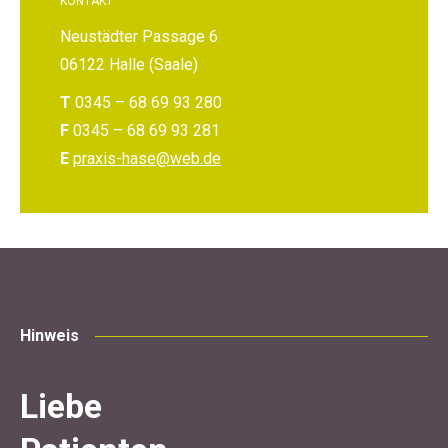
KONTAKT
Neustädter Passage 6
06122 Halle (Saale)
T
0345 – 68 69 93 280
F
0345 – 68 69 93 281
E
praxis-hase@web.de
Hinweis
Liebe